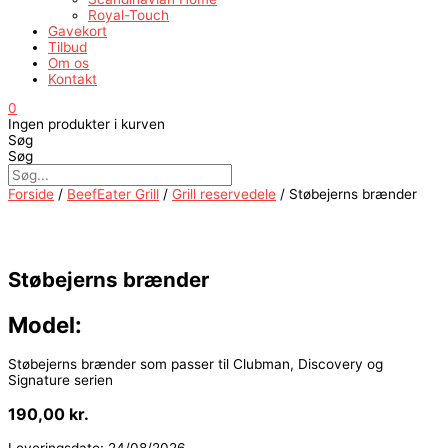
Royal-Touch
Gavekort
Tilbud
Om os
Kontakt
0
Ingen produkter i kurven
Søg
Søg
Forside
/
BeefEater Grill
/
Grill reservedele
/ Støbejerns brænder
Støbejerns brænder
Model:
Støbejerns brænder som passer til Clubman, Discovery og
Signature serien
190,00
kr.