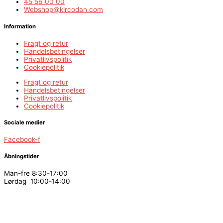
45 56 00 00
Webshop@kircodan.com
Information
Fragt og retur
Handelsbetingelser
Privatlivspolitik
Cookiepolitik
Fragt og retur
Handelsbetingelser
Privatlivspolitik
Cookiepolitik
Sociale medier
Facebook-f
Åbningstider
Man-fre 8:30-17:00
Lørdag 10:00-14:00