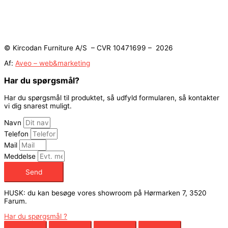
© Kircodan Furniture A/S – CVR 10471699 – 2026
Af:
Aveo – web&marketing
Har du spørgsmål?
Har du spørgsmål til produktet, så udfyld formularen, så kontakter
vi dig snarest muligt.
Navn
Telefon
Mail
Meddelse
Send
HUSK: du kan besøge vores showroom på Hørmarken 7, 3520
Farum.
Har du spørgsmål ?