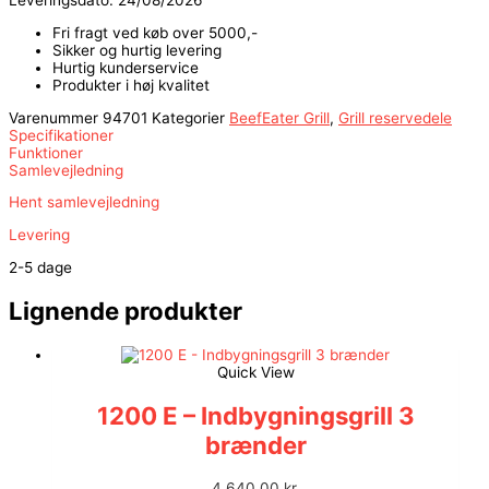
Leveringsdato: 24/08/2026
Fri fragt ved køb over 5000,-
Sikker og hurtig levering
Hurtig kunderservice
Produkter i høj kvalitet
Varenummer
94701
Kategorier
BeefEater Grill
,
Grill reservedele
Specifikationer
Funktioner
Samlevejledning
Hent samlevejledning
Levering
2-5 dage
Lignende produkter
Quick View
1200 E – Indbygningsgrill 3
brænder
4.640,00
kr.