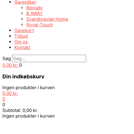
Gaveidéer
Bercato
B AWAY
Scandinavian Home
Royal-Touch
Gavekort
Tilbud
Om os
Kontakt
Søg
0,00
kr.
0
Din indkøbskurv
Ingen produkter i kurven
0,00
kr.
0
0
Subtotal:
0,00
kr.
Ingen produkter i kurven