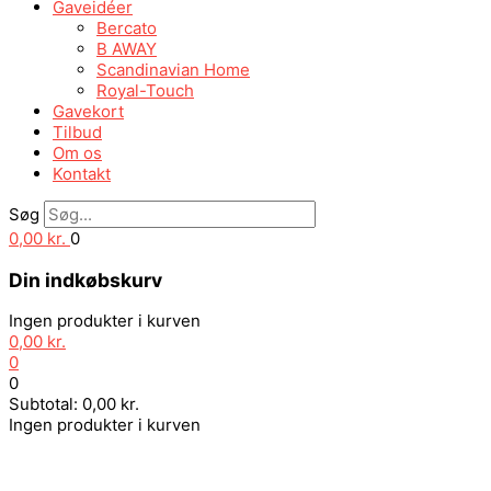
Gaveidéer
Bercato
B AWAY
Scandinavian Home
Royal-Touch
Gavekort
Tilbud
Om os
Kontakt
Søg
0,00
kr.
0
Din indkøbskurv
Ingen produkter i kurven
0,00
kr.
0
0
Subtotal:
0,00
kr.
Ingen produkter i kurven