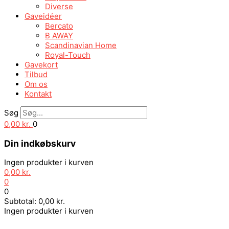
Diverse
Gaveidéer
Bercato
B AWAY
Scandinavian Home
Royal-Touch
Gavekort
Tilbud
Om os
Kontakt
Søg
0,00
kr.
0
Din indkøbskurv
Ingen produkter i kurven
0,00
kr.
0
0
Subtotal:
0,00
kr.
Ingen produkter i kurven