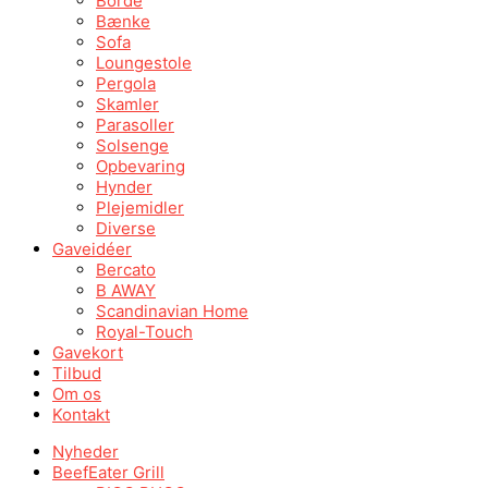
Borde
Bænke
Sofa
Loungestole
Pergola
Skamler
Parasoller
Solsenge
Opbevaring
Hynder
Plejemidler
Diverse
Gaveidéer
Bercato
B AWAY
Scandinavian Home
Royal-Touch
Gavekort
Tilbud
Om os
Kontakt
Nyheder
BeefEater Grill