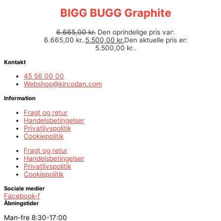
BIGG BUGG Graphite
6.665,00
kr.
Den oprindelige pris var:
6.665,00 kr..
5.500,00
kr.
Den aktuelle pris er:
5.500,00 kr..
Kontakt
45 56 00 00
Webshop@kircodan.com
Information
Fragt og retur
Handelsbetingelser
Privatlivspolitik
Cookiepolitik
Fragt og retur
Handelsbetingelser
Privatlivspolitik
Cookiepolitik
Sociale medier
Facebook-f
Åbningstider
Man-fre 8:30-17:00