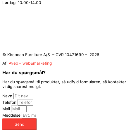
Lørdag 10:00-14:00
© Kircodan Furniture A/S – CVR 10471699 – 2026
Af:
Aveo – web&marketing
Har du spørgsmål?
Har du spørgsmål til produktet, så udfyld formularen, så kontakter
vi dig snarest muligt.
Navn
Telefon
Mail
Meddelse
Send