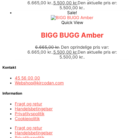
6.665,00 kr..
5.500,00
kr.
Den aktuelle pris er:
5.500,00 kr..
Sale!
Quick View
BIGG BUGG Amber
6.665,00
kr.
Den oprindelige pris var:
6.665,00 kr..
5.500,00
kr.
Den aktuelle pris er:
5.500,00 kr..
Kontakt
45 56 00 00
Webshop@kircodan.com
Information
Fragt og retur
Handelsbetingelser
Privatlivspolitik
Cookiepolitik
Fragt og retur
Handelsbetingelser
Privatlivspolitik