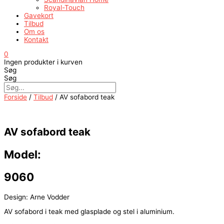
Royal-Touch
Gavekort
Tilbud
Om os
Kontakt
0
Ingen produkter i kurven
Søg
Søg
Forside
/
Tilbud
/ AV sofabord teak
AV sofabord teak
Model:
9060
Design: Arne Vodder
AV sofabord i teak med glasplade og stel i aluminium.