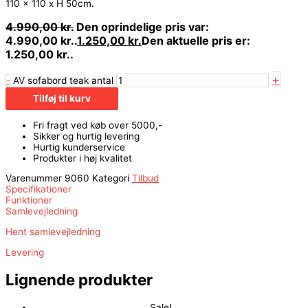
110 x 110 x H 50cm.
4.990,00
kr.
Den oprindelige pris var:
4.990,00 kr..
1.250,00
kr.
Den aktuelle pris er:
1.250,00 kr..
+
-
AV sofabord teak antal
Tilføj til kurv
Fri fragt ved køb over 5000,-
Sikker og hurtig levering
Hurtig kunderservice
Produkter i høj kvalitet
Varenummer
9060
Kategori
Tilbud
Specifikationer
Funktioner
Samlevejledning
Hent samlevejledning
Levering
Lignende produkter
Sale!