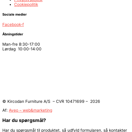
Cookiepolitik
Sociale medier
Facebook-f
Åbningstider
Man-fre 8:30-17:00
Lørdag 10:00-14:00
© Kircodan Furniture A/S – CVR 10471699 – 2026
Af:
Aveo – web&marketing
Har du spørgsmål?
Har du spørgsmål til produktet, så udfyld formularen, så kontakter